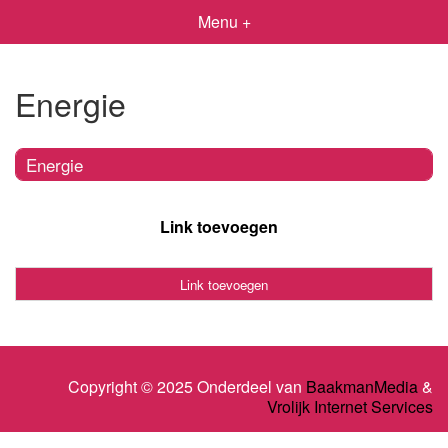
Menu +
Energie
Energie
Link toevoegen
Link toevoegen
Copyright © 2025 Onderdeel van
BaakmanMedia
&
Vrolijk Internet Services